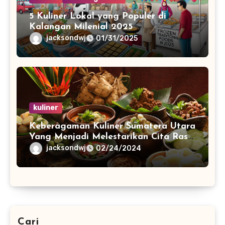
5 Kuliner Lokal yang Populer di
Kalangan Milenial 2025
jacksondwj
01/31/2025
kuliner
Keberagaman Kuliner Sumatera Utara
Yang Menjadi Melestarikan Cita Rasa
Warisan Nenek Moyang
jacksondwj
02/24/2024
Cari