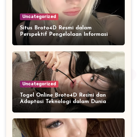
Uncategorized
Situs Broto4D Resmi dalam
Perspektif Pengelolaan Informasi
dan Penyajian Data Harian
Uncategorized
Togel Online Broto4D Resmi dan
Adaptasi Teknologi dalam Dunia
Permainan