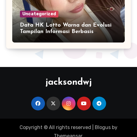
Uncategorized
Data HK Lotto Warna dan Evolusi
Tampilan Informasi Berbasis
Visualisasi Digital
jacksondwj
Copyright © All rights reserved
|
Blogus
by
Themeansar
.