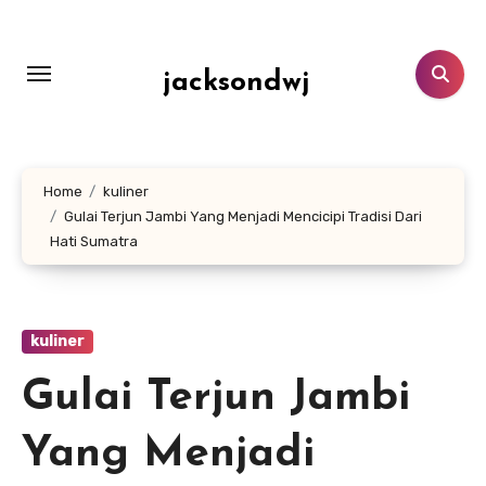
Lewati
ke
konten
jacksondwj
Home
kuliner
Gulai Terjun Jambi Yang Menjadi Mencicipi Tradisi Dari
Hati Sumatra
kuliner
Gulai Terjun Jambi
Yang Menjadi