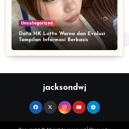
Uncategorized
Data HK Lotto Warna dan Evolusi
Tampilan Informasi Berbasis
Visualisasi Digital
jacksondwj