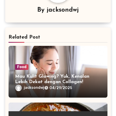
By
jacksondwj
Related Post
Food
Mau Kulit Glowing? Yuk, Kenalan
Lebih Dekat dengan Collagen!
jacksondwj
04/29/2025