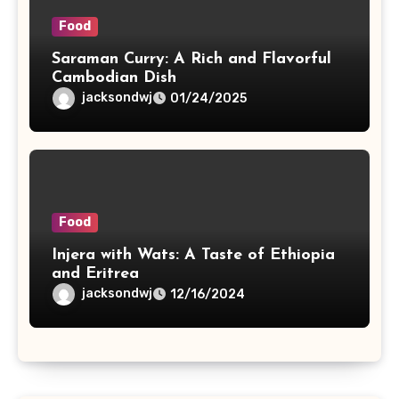
Food
Saraman Curry: A Rich and Flavorful
Cambodian Dish
jacksondwj
01/24/2025
Food
Injera with Wats: A Taste of Ethiopia
and Eritrea
jacksondwj
12/16/2024