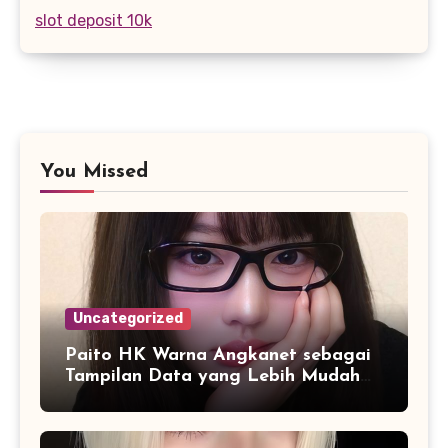
slot deposit 10k
You Missed
Uncategorized
Paito HK Warna Angkanet sebagai
Tampilan Data yang Lebih Mudah
Dipahami dan Dianalisis