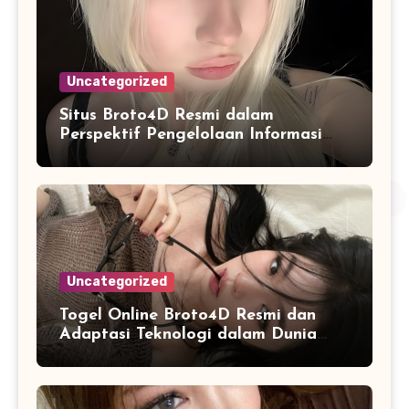
Uncategorized
Situs Broto4D Resmi dalam
Perspektif Pengelolaan Informasi
dan Penyajian Data Harian
Uncategorized
Togel Online Broto4D Resmi dan
Adaptasi Teknologi dalam Dunia
Permainan