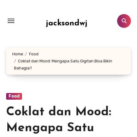
Lewati
ke
konten
jacksondwj
Home
Food
Coklat dan Mood: Mengapa Satu Gigitan Bisa Bikin
Bahagia?
Food
Coklat dan Mood:
Mengapa Satu