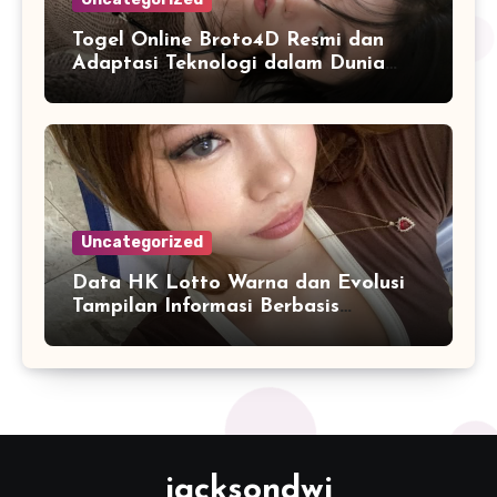
Togel Online Broto4D Resmi dan
Adaptasi Teknologi dalam Dunia
Permainan
Uncategorized
Data HK Lotto Warna dan Evolusi
Tampilan Informasi Berbasis
Visualisasi Digital
jacksondwj