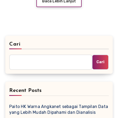
Baca Lebih Lanjut
Cari
Cari
Recent Posts
Paito HK Warna Angkanet sebagai Tampilan Data
yang Lebih Mudah Dipahami dan Dianalisis