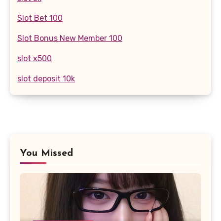
Slot Bet 100
Slot Bonus New Member 100
slot x500
slot deposit 10k
You Missed