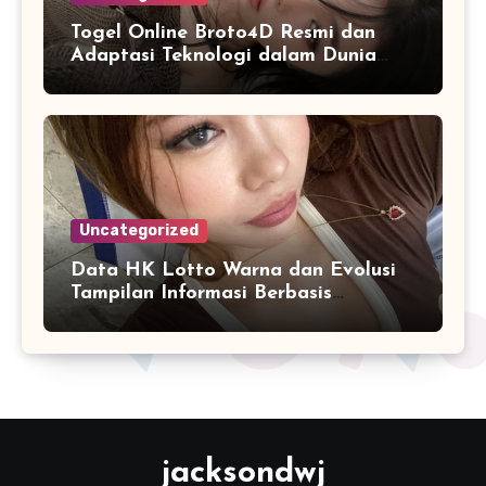
Togel Online Broto4D Resmi dan
Adaptasi Teknologi dalam Dunia
Permainan
Uncategorized
Data HK Lotto Warna dan Evolusi
Tampilan Informasi Berbasis
Visualisasi Digital
jacksondwj