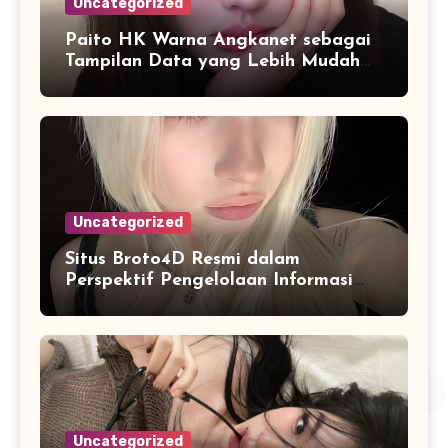
Uncategorized
Paito HK Warna Angkanet sebagai
Tampilan Data yang Lebih Mudah
Dipahami dan Dianalisis
Uncategorized
Situs Broto4D Resmi dalam
Perspektif Pengelolaan Informasi
dan Penyajian Data Harian
Uncategorized