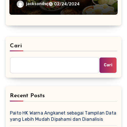
Warisan Nenek Moyang
jacksondwj
02/24/2024
Cari
Cari
Recent Posts
Paito HK Warna Angkanet sebagai Tampilan Data
yang Lebih Mudah Dipahami dan Dianalisis