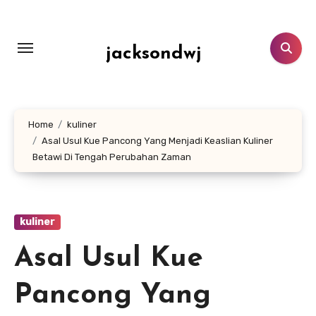
Lewati
ke
konten
jacksondwj
Home
kuliner
Asal Usul Kue Pancong Yang Menjadi Keaslian Kuliner
Betawi Di Tengah Perubahan Zaman
kuliner
Asal Usul Kue
Pancong Yang