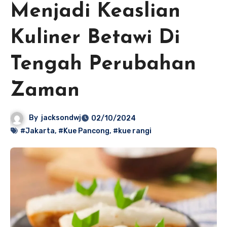
Menjadi Keaslian
Kuliner Betawi Di
Tengah Perubahan
Zaman
By
jacksondwj
02/10/2024
#Jakarta
,
#Kue Pancong
,
#kue rangi