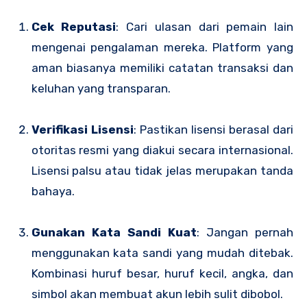
Cek Reputasi
: Cari ulasan dari pemain lain
mengenai pengalaman mereka. Platform yang
aman biasanya memiliki catatan transaksi dan
keluhan yang transparan.
Verifikasi Lisensi
: Pastikan lisensi berasal dari
otoritas resmi yang diakui secara internasional.
Lisensi palsu atau tidak jelas merupakan tanda
bahaya.
Gunakan Kata Sandi Kuat
: Jangan pernah
menggunakan kata sandi yang mudah ditebak.
Kombinasi huruf besar, huruf kecil, angka, dan
simbol akan membuat akun lebih sulit dibobol.