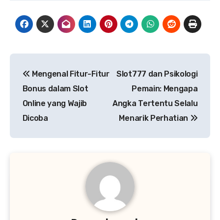
Navigasi
Mengenal Fitur-Fitur
Slot777 dan Psikologi
pos
Bonus dalam Slot
Pemain: Mengapa
Online yang Wajib
Angka Tertentu Selalu
Dicoba
Menarik Perhatian