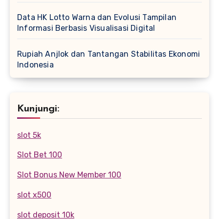
Data HK Lotto Warna dan Evolusi Tampilan
Informasi Berbasis Visualisasi Digital
Rupiah Anjlok dan Tantangan Stabilitas Ekonomi
Indonesia
Kunjungi:
slot 5k
Slot Bet 100
Slot Bonus New Member 100
slot x500
slot deposit 10k