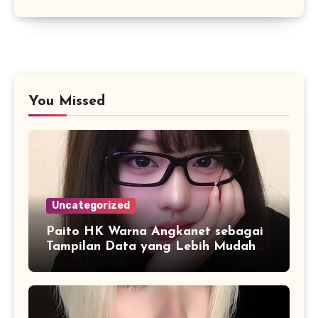
You Missed
Uncategorized
Paito HK Warna Angkanet sebagai
Tampilan Data yang Lebih Mudah
Dipahami dan Dianalisis