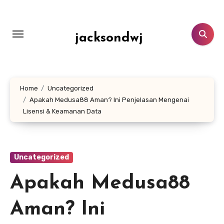
Lewati
ke
konten
jacksondwj
Home
Uncategorized
Apakah Medusa88 Aman? Ini Penjelasan Mengenai
Lisensi & Keamanan Data
Uncategorized
Apakah Medusa88
Aman? Ini