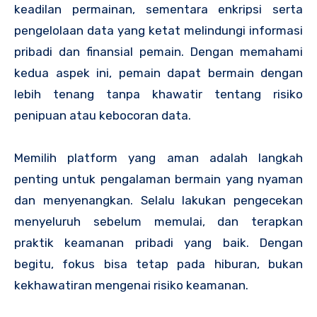
keadilan permainan, sementara enkripsi serta
pengelolaan data yang ketat melindungi informasi
pribadi dan finansial pemain. Dengan memahami
kedua aspek ini, pemain dapat bermain dengan
lebih tenang tanpa khawatir tentang risiko
penipuan atau kebocoran data.
Memilih platform yang aman adalah langkah
penting untuk pengalaman bermain yang nyaman
dan menyenangkan. Selalu lakukan pengecekan
menyeluruh sebelum memulai, dan terapkan
praktik keamanan pribadi yang baik. Dengan
begitu, fokus bisa tetap pada hiburan, bukan
kekhawatiran mengenai risiko keamanan.