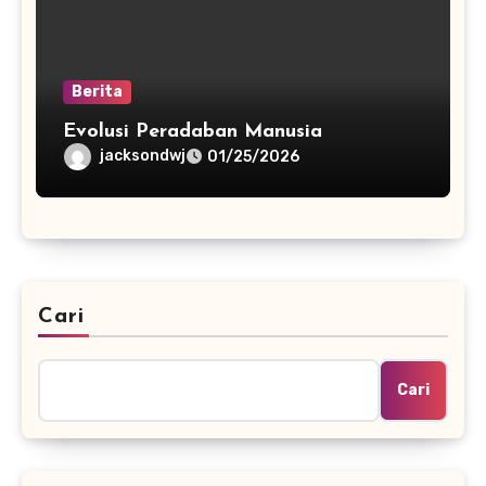
Berita
Evolusi Peradaban Manusia
jacksondwj
01/25/2026
Cari
Cari