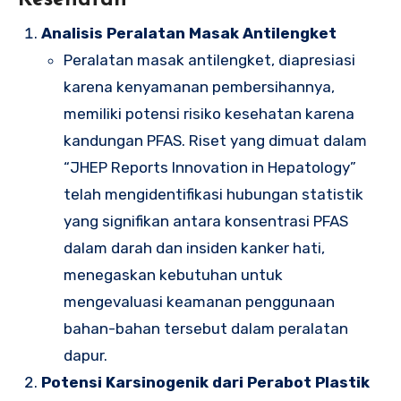
Analisis Peralatan Masak Antilengket
Peralatan masak antilengket, diapresiasi
karena kenyamanan pembersihannya,
memiliki potensi risiko kesehatan karena
kandungan PFAS. Riset yang dimuat dalam
“JHEP Reports Innovation in Hepatology”
telah mengidentifikasi hubungan statistik
yang signifikan antara konsentrasi PFAS
dalam darah dan insiden kanker hati,
menegaskan kebutuhan untuk
mengevaluasi keamanan penggunaan
bahan-bahan tersebut dalam peralatan
dapur.
Potensi Karsinogenik dari Perabot Plastik