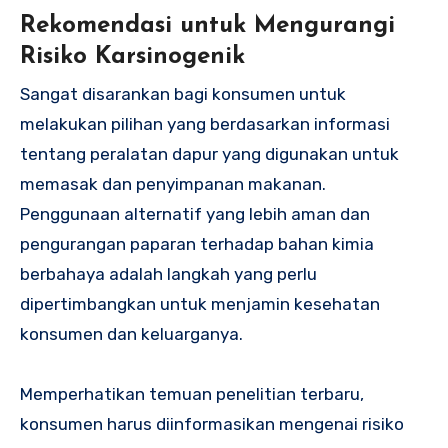
Rekomendasi untuk Mengurangi
Risiko Karsinogenik
Sangat disarankan bagi konsumen untuk
melakukan pilihan yang berdasarkan informasi
tentang peralatan dapur yang digunakan untuk
memasak dan penyimpanan makanan.
Penggunaan alternatif yang lebih aman dan
pengurangan paparan terhadap bahan kimia
berbahaya adalah langkah yang perlu
dipertimbangkan untuk menjamin kesehatan
konsumen dan keluarganya.
Memperhatikan temuan penelitian terbaru,
konsumen harus diinformasikan mengenai risiko