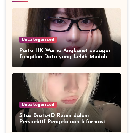
Uncategorized
Paito HK Warna Angkanet sebagai
Tampilan Data yang Lebih Mudah
Dipahami dan Dianalisis
Uncategorized
Situs Broto4D Resmi dalam
Perspektif Pengelolaan Informasi
dan Penyajian Data Harian