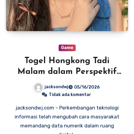
Game
Togel Hongkong Tadi
Malam dalam Perspektif
Arsip Data Digital dan
jacksondwj
05/16/2026
Visualisasi Numerik
Tidak ada komentar
Modern
jacksondwj.com – Perkembangan teknologi
informasi telah mengubah cara masyarakat
memandang data numerik dalam ruang