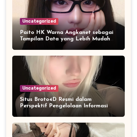
Uncategorized
Paito HK Warna Angkanet sebagai
Tampilan Data yang Lebih Mudah
Dipahami dan Dianalisis
Uncategorized
Situs Broto4D Resmi dalam
Perspektif Pengelolaan Informasi
dan Penyajian Data Harian