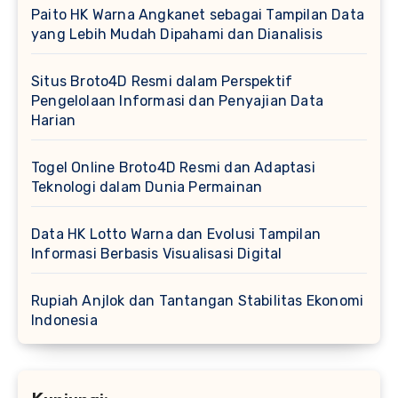
Paito HK Warna Angkanet sebagai Tampilan Data
yang Lebih Mudah Dipahami dan Dianalisis
Situs Broto4D Resmi dalam Perspektif
Pengelolaan Informasi dan Penyajian Data
Harian
Togel Online Broto4D Resmi dan Adaptasi
Teknologi dalam Dunia Permainan
Data HK Lotto Warna dan Evolusi Tampilan
Informasi Berbasis Visualisasi Digital
Rupiah Anjlok dan Tantangan Stabilitas Ekonomi
Indonesia