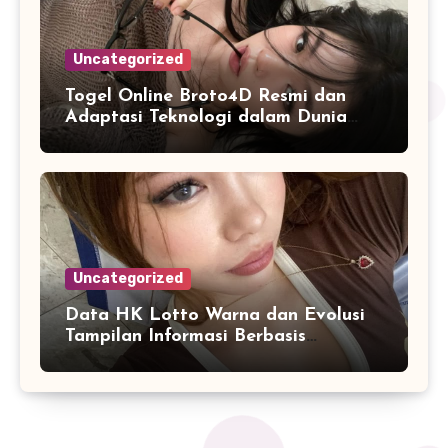
Uncategorized
Togel Online Broto4D Resmi dan
Adaptasi Teknologi dalam Dunia
Permainan
Uncategorized
Data HK Lotto Warna dan Evolusi
Tampilan Informasi Berbasis
Visualisasi Digital