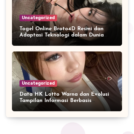
Uncategorized
Togel Online Broto4D Resmi dan
Adaptasi Teknologi dalam Dunia
Permainan
Uncategorized
Data HK Lotto Warna dan Evolusi
Tampilan Informasi Berbasis
Visualisasi Digital