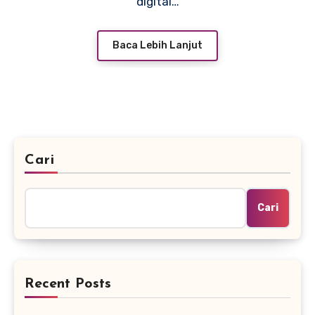
digital…
Baca Lebih Lanjut
Cari
Cari
Recent Posts