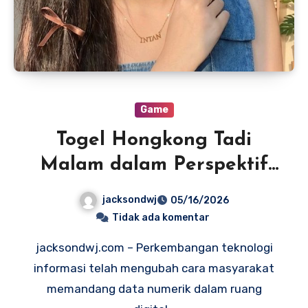
Game
Togel Hongkong Tadi
Malam dalam Perspektif
Arsip Data Digital dan
jacksondwj
05/16/2026
Visualisasi Numerik
Tidak ada komentar
Modern
jacksondwj.com – Perkembangan teknologi
informasi telah mengubah cara masyarakat
memandang data numerik dalam ruang