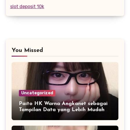
slot deposit 10k
You Missed
Uncategorized
Paito HK Warna Angkanet sebagai
Tampilan Data yang Lebih Mudah
Dipahami dan Dianalisis