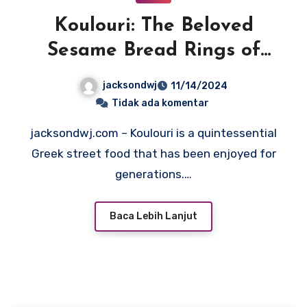
Koulouri: The Beloved
Sesame Bread Rings of
Greek Street Food
jacksondwj
11/14/2024
Tidak ada komentar
jacksondwj.com – Koulouri is a quintessential
Greek street food that has been enjoyed for
generations.…
Baca Lebih Lanjut