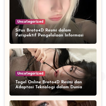
Uncategorized
Situs Broto4D Resmi dalam
Perspektif Pengelolaan Informasi
dan Penyajian Data Harian
Uncategorized
Togel Online Broto4D Resmi dan
Adaptasi Teknologi dalam Dunia
Permainan