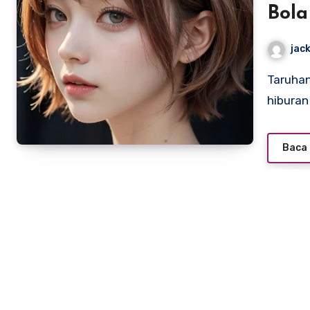
Bola
jac
Taruhan bola online telah menjadi salah satu bentuk
hiburan
Baca 