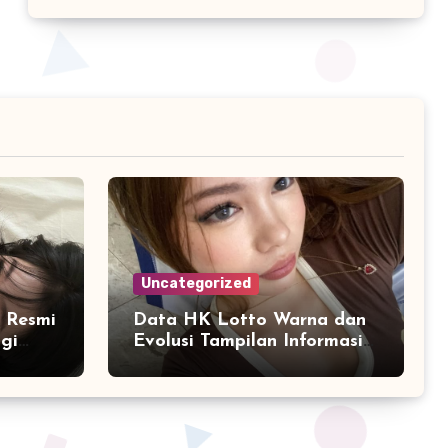
Uncategorized
 Resmi
Data HK Lotto Warna dan
gi
Evolusi Tampilan Informasi
an
Berbasis Visualisasi Digital