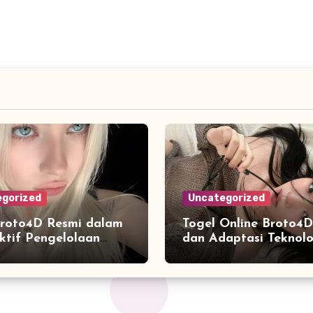
gorized
Uncategorized
Broto4D Resmi dalam
Togel Online Broto4D
ktif Pengelolaan
dan Adaptasi Teknolo
asi dan Penyajian
dalam Dunia Permain
Harian