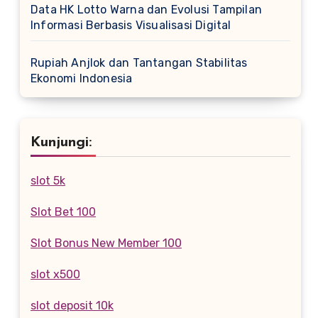
Data HK Lotto Warna dan Evolusi Tampilan
Informasi Berbasis Visualisasi Digital
Rupiah Anjlok dan Tantangan Stabilitas
Ekonomi Indonesia
Kunjungi:
slot 5k
Slot Bet 100
Slot Bonus New Member 100
slot x500
slot deposit 10k