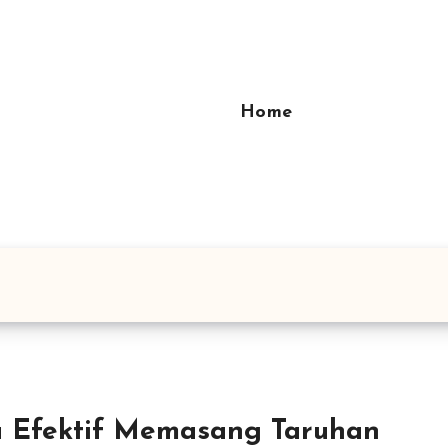
Home
 Efektif Memasang Taruhan