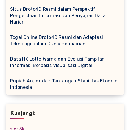
Situs Broto4D Resmi dalam Perspektif
Pengelolaan Informasi dan Penyajian Data
Harian
Togel Online Broto4D Resmi dan Adaptasi
Teknologi dalam Dunia Permainan
Data HK Lotto Warna dan Evolusi Tampilan
Informasi Berbasis Visualisasi Digital
Rupiah Anjlok dan Tantangan Stabilitas Ekonomi
Indonesia
Kunjungi:
slot 5k