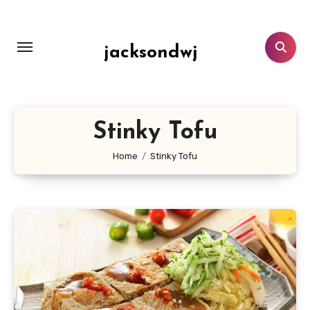
Lewati
ke
konten
jacksondwj
Stinky Tofu
Home
Stinky Tofu