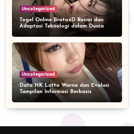
Uncategorized
Togel Online Broto4D Resmi dan
Adaptasi Teknologi dalam Dunia
Permainan
Uncategorized
Data HK Lotto Warna dan Evolusi
Tampilan Informasi Berbasis
Visualisasi Digital