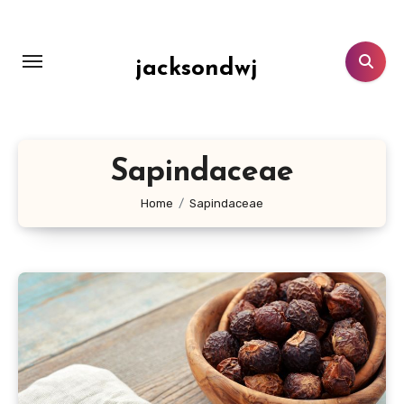
Lewati
ke
konten
jacksondwj
Sapindaceae
Home
Sapindaceae