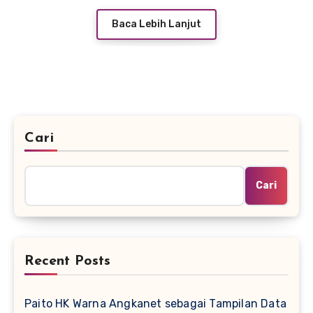
Baca Lebih Lanjut
Cari
Cari
Recent Posts
Paito HK Warna Angkanet sebagai Tampilan Data