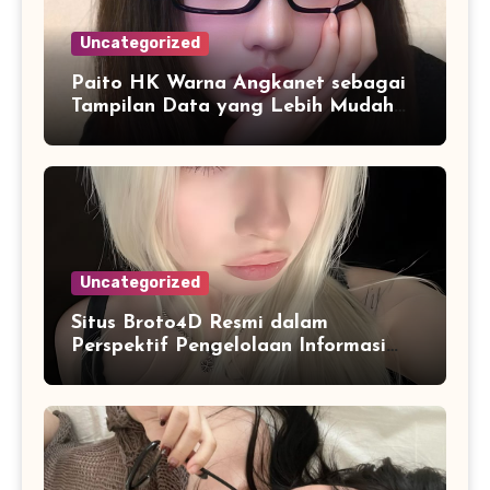
Uncategorized
Paito HK Warna Angkanet sebagai
Tampilan Data yang Lebih Mudah
Dipahami dan Dianalisis
Uncategorized
Situs Broto4D Resmi dalam
Perspektif Pengelolaan Informasi
dan Penyajian Data Harian