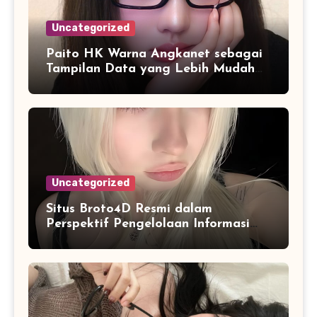
Uncategorized
Paito HK Warna Angkanet sebagai
Tampilan Data yang Lebih Mudah
Dipahami dan Dianalisis
Uncategorized
Situs Broto4D Resmi dalam
Perspektif Pengelolaan Informasi
dan Penyajian Data Harian