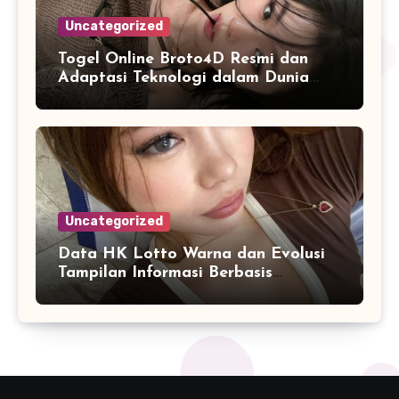
Uncategorized
Togel Online Broto4D Resmi dan
Adaptasi Teknologi dalam Dunia
Permainan
Uncategorized
Data HK Lotto Warna dan Evolusi
Tampilan Informasi Berbasis
Visualisasi Digital