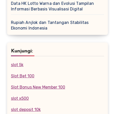
Data HK Lotto Warna dan Evolusi Tampilan
Informasi Berbasis Visualisasi Digital
Rupiah Anjlok dan Tantangan Stabilitas
Ekonomi Indonesia
Kunjungi:
slot 5k
Slot Bet 100
Slot Bonus New Member 100
slot x500
slot deposit 10k