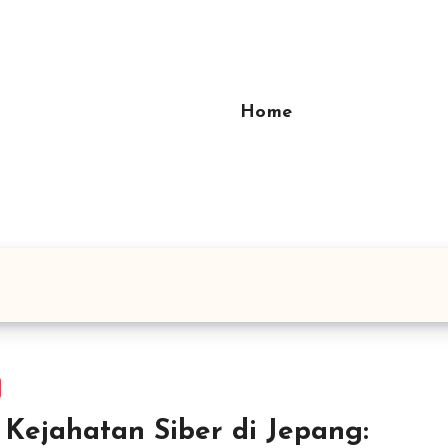
Home
 Kejahatan Siber di Jepang: