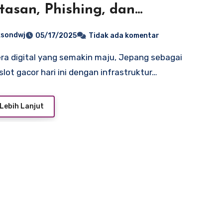
tasan, Phishing, dan
indungan Data
ksondwj
05/17/2025
Tidak ada komentar
slot gacor hari ini dengan infrastruktur…
Lebih Lanjut