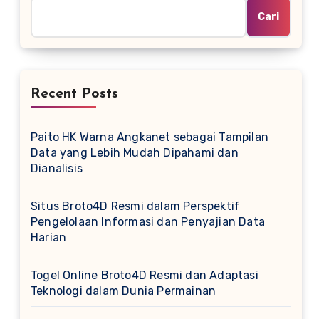
Cari
Recent Posts
Paito HK Warna Angkanet sebagai Tampilan
Data yang Lebih Mudah Dipahami dan
Dianalisis
Situs Broto4D Resmi dalam Perspektif
Pengelolaan Informasi dan Penyajian Data
Harian
Togel Online Broto4D Resmi dan Adaptasi
Teknologi dalam Dunia Permainan