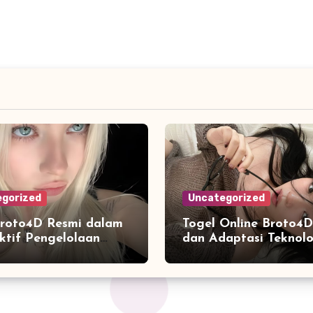
gorized
Uncategorized
Broto4D Resmi dalam
Togel Online Broto4D
ktif Pengelolaan
dan Adaptasi Teknolo
asi dan Penyajian
dalam Dunia Permain
Harian