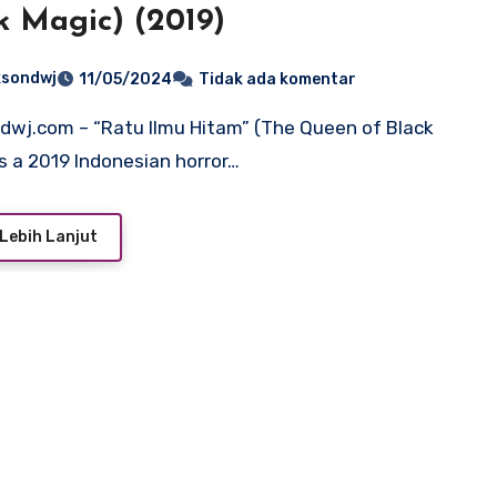
k Magic) (2019)
ksondwj
11/05/2024
Tidak ada komentar
is a 2019 Indonesian horror…
Lebih Lanjut