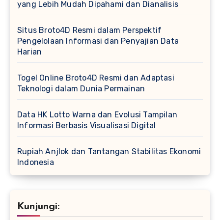
yang Lebih Mudah Dipahami dan Dianalisis
Situs Broto4D Resmi dalam Perspektif
Pengelolaan Informasi dan Penyajian Data
Harian
Togel Online Broto4D Resmi dan Adaptasi
Teknologi dalam Dunia Permainan
Data HK Lotto Warna dan Evolusi Tampilan
Informasi Berbasis Visualisasi Digital
Rupiah Anjlok dan Tantangan Stabilitas Ekonomi
Indonesia
Kunjungi: