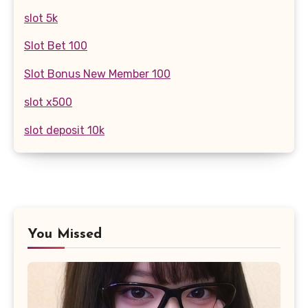
slot 5k
Slot Bet 100
Slot Bonus New Member 100
slot x500
slot deposit 10k
You Missed