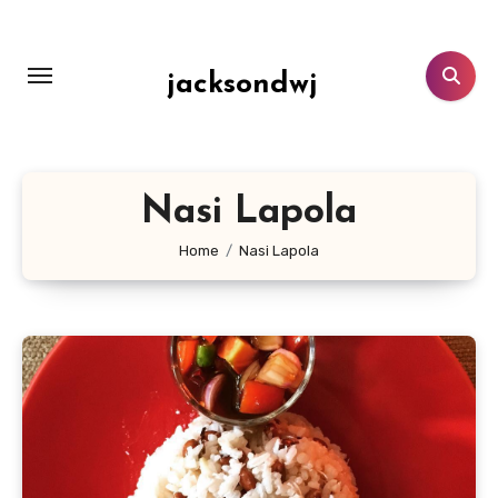
Lewati
ke
konten
jacksondwj
Nasi Lapola
Home
Nasi Lapola