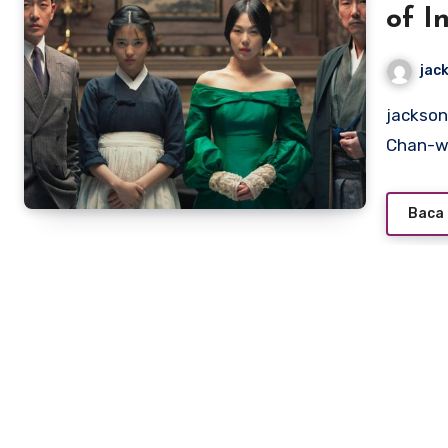
of I
jac
jacksondwj.com – “The Handmaiden,” directed by Park
Chan-wo
Baca 