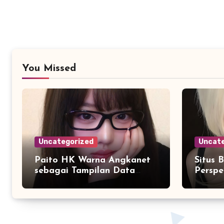
You Missed
Uncategorized
Uncate
Paito HK Warna Angkanet
Situs 
sebagai Tampilan Data
Perspe
yang Lebih Mudah
Inform
Dipahami dan Dianalisis
Data 