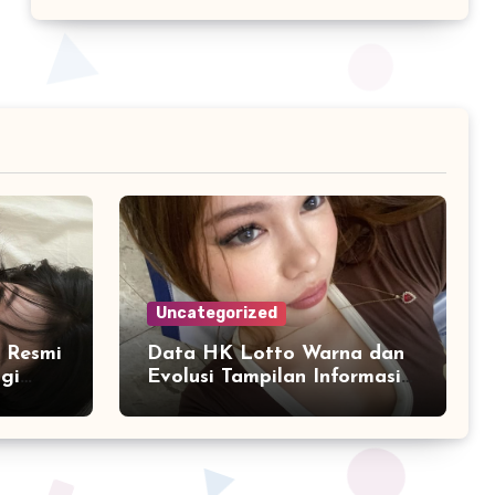
Uncategorized
 Resmi
Data HK Lotto Warna dan
gi
Evolusi Tampilan Informasi
an
Berbasis Visualisasi Digital