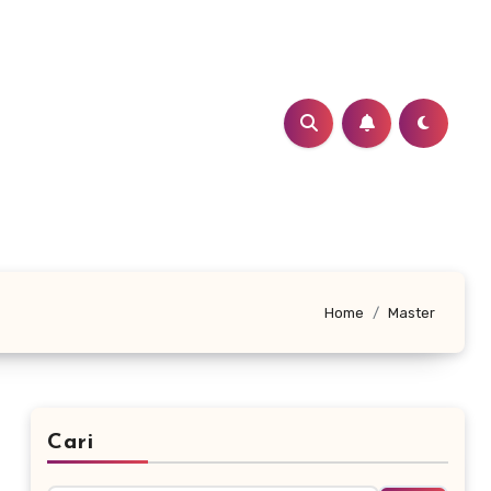
Home
Master
Cari