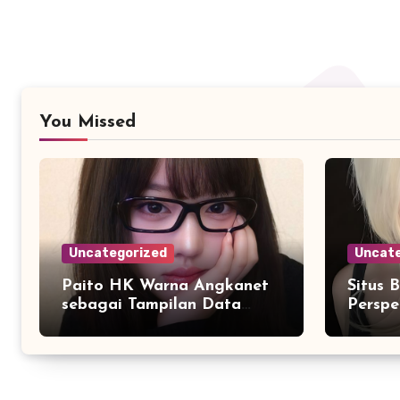
You Missed
Uncategorized
Uncate
Paito HK Warna Angkanet
Situs 
sebagai Tampilan Data
Perspe
yang Lebih Mudah
Inform
Dipahami dan Dianalisis
Data 