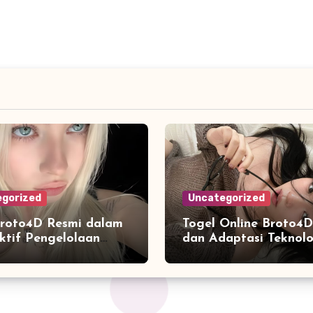
gorized
Uncategorized
Broto4D Resmi dalam
Togel Online Broto4D
ktif Pengelolaan
dan Adaptasi Teknolo
asi dan Penyajian
dalam Dunia Permain
Harian