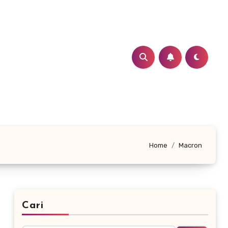
Home
Macron
Cari