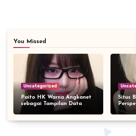
You Missed
Uncategorized
Uncate
Paito HK Warna Angkanet
Situs 
sebagai Tampilan Data
Perspe
yang Lebih Mudah
Inform
Dipahami dan Dianalisis
Data 