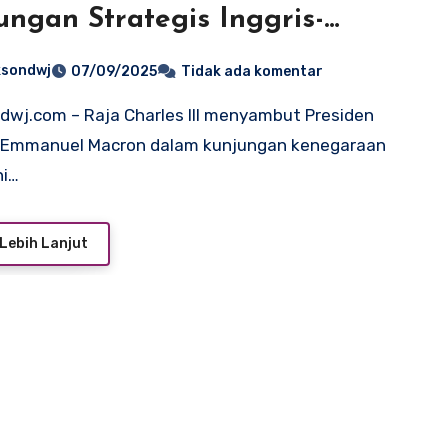
ngan Strategis Inggris-
cis di Era Pasca-Brexit
ksondwj
07/09/2025
Tidak ada komentar
s Emmanuel Macron dalam kunjungan kenegaraan
ni…
Lebih Lanjut