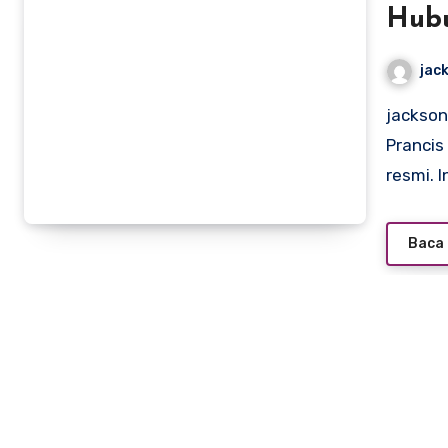
Hubu
Pran
jac
jacksondwj.com – Raja Charles III menyambut Presiden
Pranci
resmi. I
Baca 