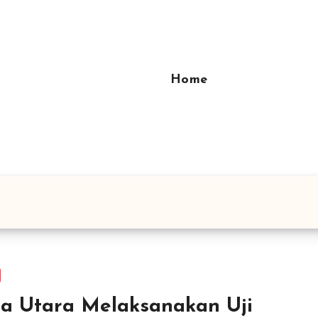
Home
a Utara Melaksanakan Uji