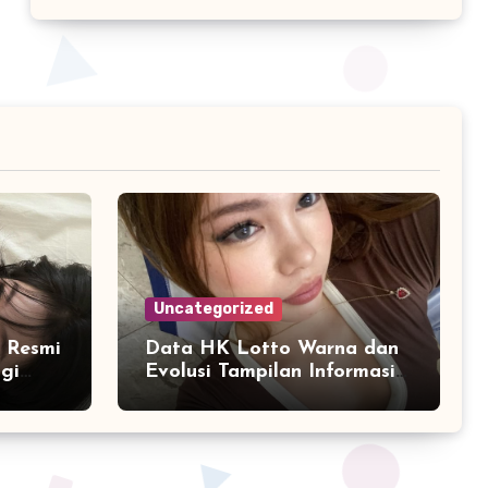
Uncategorized
 Resmi
Data HK Lotto Warna dan
gi
Evolusi Tampilan Informasi
an
Berbasis Visualisasi Digital