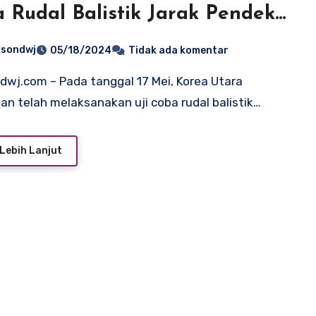
 Rudal Balistik Jarak Pendek
rah Laut Timur
ksondwj
05/18/2024
Tidak ada komentar
kan telah melaksanakan uji coba rudal balistik…
Lebih Lanjut