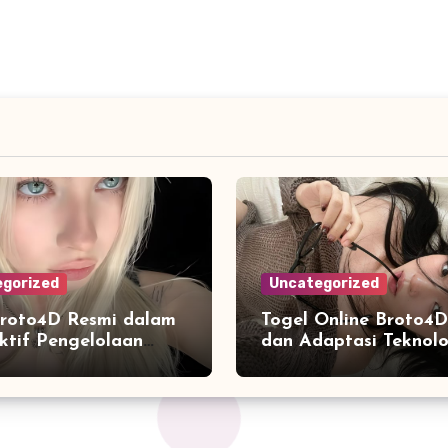
gorized
Uncategorized
Broto4D Resmi dalam
Togel Online Broto4D
ktif Pengelolaan
dan Adaptasi Teknolo
asi dan Penyajian
dalam Dunia Permain
Harian