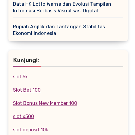
Data HK Lotto Warna dan Evolusi Tampilan
Informasi Berbasis Visualisasi Digital
Rupiah Anjlok dan Tantangan Stabilitas
Ekonomi Indonesia
Kunjungi:
slot 5k
Slot Bet 100
Slot Bonus New Member 100
slot x500
slot deposit 10k