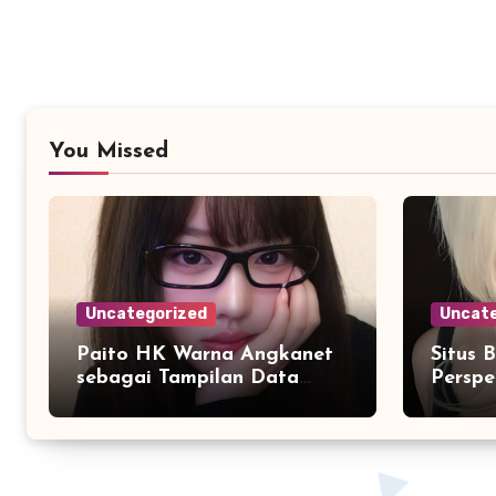
You Missed
Uncategorized
Uncate
Paito HK Warna Angkanet
Situs 
sebagai Tampilan Data
Perspe
yang Lebih Mudah
Inform
Dipahami dan Dianalisis
Data 