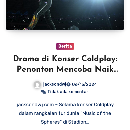
Berita
Drama di Konser Coldplay:
Penonton Mencoba Naik
Panggung dengan
jacksondwj
06/15/2024
Bendera Israel dan
Tidak ada komentar
Terjatuh
jacksondwj.com – Selama konser Coldplay
dalam rangkaian tur dunia “Music of the
Spheres” di Stadion…