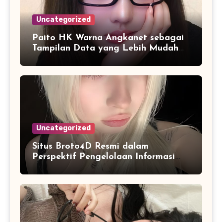
Uncategorized
Paito HK Warna Angkanet sebagai
Tampilan Data yang Lebih Mudah
Dipahami dan Dianalisis
Uncategorized
Situs Broto4D Resmi dalam
Perspektif Pengelolaan Informasi
dan Penyajian Data Harian