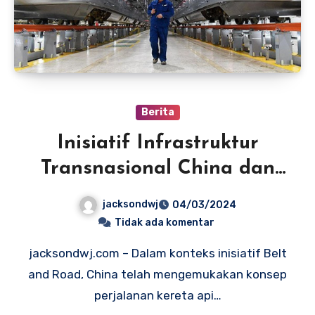
Berita
Inisiatif Infrastruktur
Transnasional China dan
Dampaknya pada
jacksondwj
04/03/2024
Konektivitas Asia
Tidak ada komentar
Tenggara
jacksondwj.com – Dalam konteks inisiatif Belt
and Road, China telah mengemukakan konsep
perjalanan kereta api…