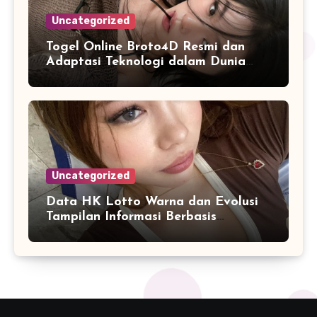
Uncategorized
Togel Online Broto4D Resmi dan
Adaptasi Teknologi dalam Dunia
Permainan
Uncategorized
Data HK Lotto Warna dan Evolusi
Tampilan Informasi Berbasis
Visualisasi Digital