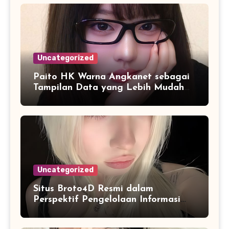
Uncategorized
Paito HK Warna Angkanet sebagai
Tampilan Data yang Lebih Mudah
Dipahami dan Dianalisis
Uncategorized
Situs Broto4D Resmi dalam
Perspektif Pengelolaan Informasi
dan Penyajian Data Harian