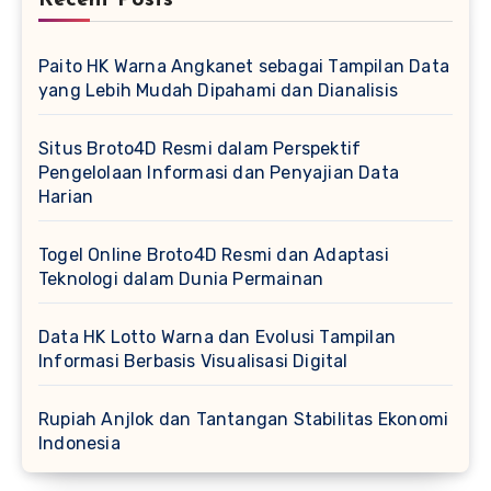
Paito HK Warna Angkanet sebagai Tampilan Data
yang Lebih Mudah Dipahami dan Dianalisis
Situs Broto4D Resmi dalam Perspektif
Pengelolaan Informasi dan Penyajian Data
Harian
Togel Online Broto4D Resmi dan Adaptasi
Teknologi dalam Dunia Permainan
Data HK Lotto Warna dan Evolusi Tampilan
Informasi Berbasis Visualisasi Digital
Rupiah Anjlok dan Tantangan Stabilitas Ekonomi
Indonesia