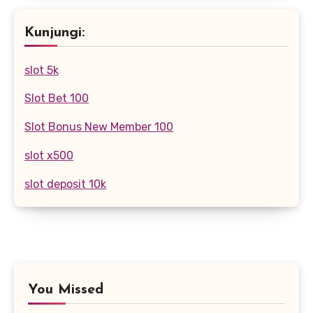
Kunjungi:
slot 5k
Slot Bet 100
Slot Bonus New Member 100
slot x500
slot deposit 10k
You Missed