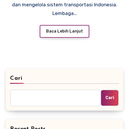
dan mengelola sistem transportasi Indonesia.
Lembaga…
Baca Lebih Lanjut
Cari
Cari
Recent Posts