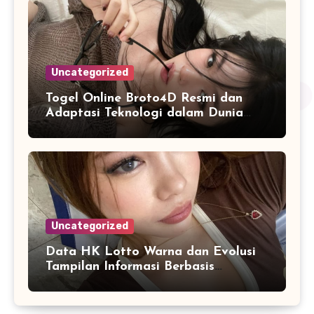
Uncategorized
Togel Online Broto4D Resmi dan
Adaptasi Teknologi dalam Dunia
Permainan
Uncategorized
Data HK Lotto Warna dan Evolusi
Tampilan Informasi Berbasis
Visualisasi Digital