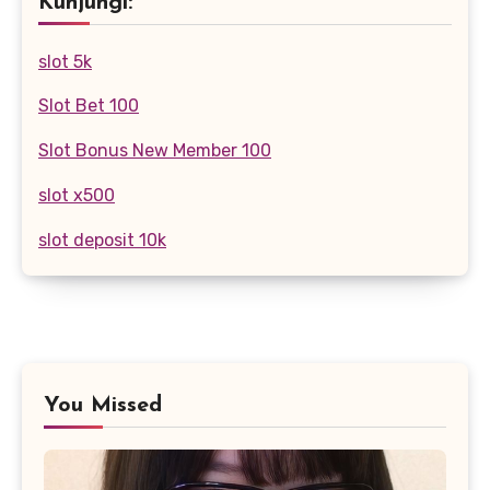
Kunjungi:
slot 5k
Slot Bet 100
Slot Bonus New Member 100
slot x500
slot deposit 10k
You Missed