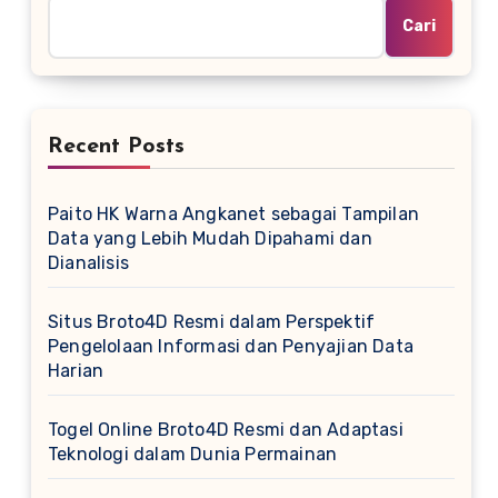
Cari
Recent Posts
Paito HK Warna Angkanet sebagai Tampilan
Data yang Lebih Mudah Dipahami dan
Dianalisis
Situs Broto4D Resmi dalam Perspektif
Pengelolaan Informasi dan Penyajian Data
Harian
Togel Online Broto4D Resmi dan Adaptasi
Teknologi dalam Dunia Permainan