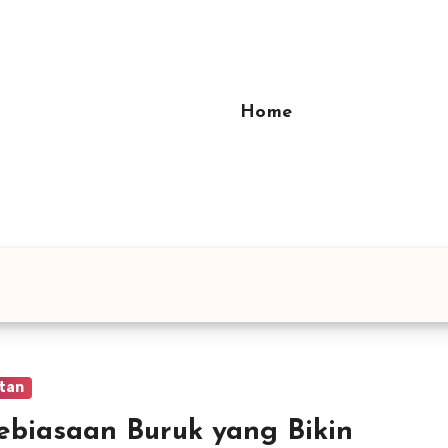
Home
tan
ebiasaan Buruk yang Bikin