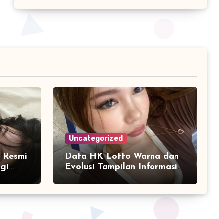
Uncategorized
 Resmi
Data HK Lotto Warna dan
gi
Evolusi Tampilan Informasi
an
Berbasis Visualisasi Digital