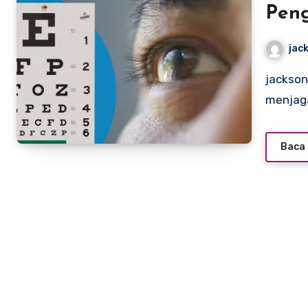
Peng
jac
jacksondwj.com – Banyak orang fokus merawat kulit atau
menjaga
Baca 