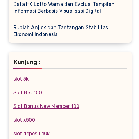
Data HK Lotto Warna dan Evolusi Tampilan
Informasi Berbasis Visualisasi Digital
Rupiah Anjlok dan Tantangan Stabilitas
Ekonomi Indonesia
Kunjungi:
slot 5k
Slot Bet 100
Slot Bonus New Member 100
slot x500
slot deposit 10k