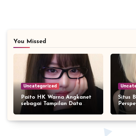
You Missed
Uncategorized
Uncate
Paito HK Warna Angkanet
Situs 
sebagai Tampilan Data
Perspe
yang Lebih Mudah
Inform
Dipahami dan Dianalisis
Data 