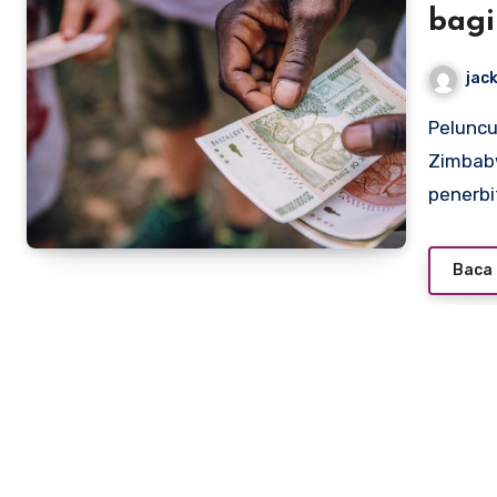
bagi
Mat
jac
Peluncuran Zimbabwe Gold jacksondwj.com – Bank Sentral
Zimbabw
penerb
Baca 