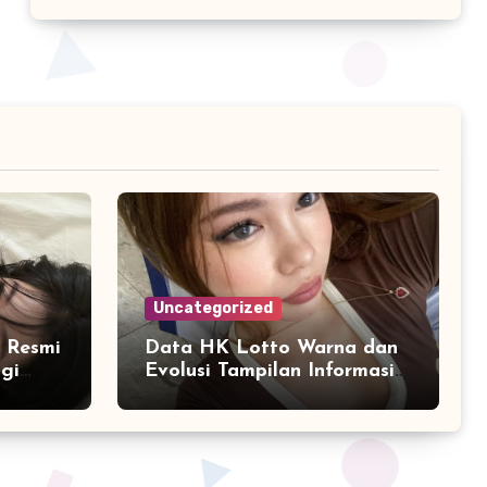
Uncategorized
 Resmi
Data HK Lotto Warna dan
gi
Evolusi Tampilan Informasi
an
Berbasis Visualisasi Digital