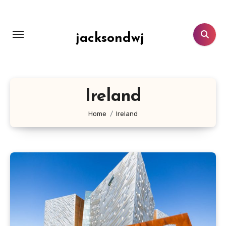
Lewati
ke
konten
jacksondwj
Ireland
Home
Ireland