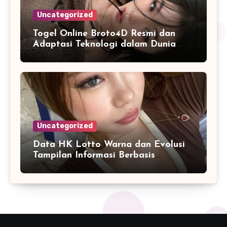
Uncategorized
Togel Online Broto4D Resmi dan
Adaptasi Teknologi dalam Dunia
Permainan
Uncategorized
Data HK Lotto Warna dan Evolusi
Tampilan Informasi Berbasis
Visualisasi Digital