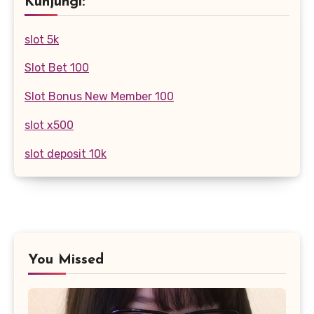
Kunjungi:
slot 5k
Slot Bet 100
Slot Bonus New Member 100
slot x500
slot deposit 10k
You Missed