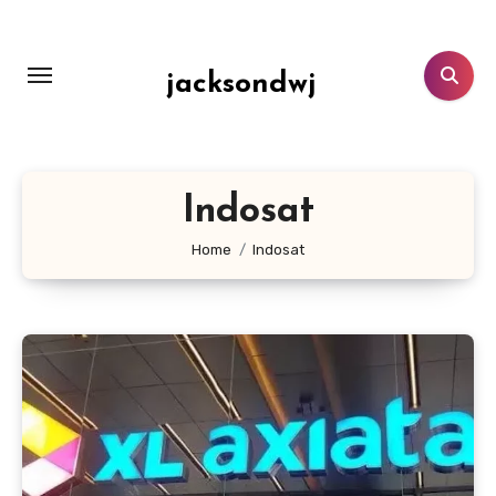
Lewati
ke
konten
jacksondwj
Indosat
Home
Indosat