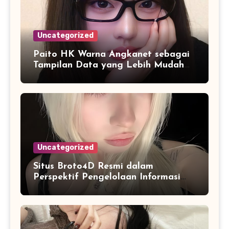
Uncategorized
Paito HK Warna Angkanet sebagai
Tampilan Data yang Lebih Mudah
Dipahami dan Dianalisis
Uncategorized
Situs Broto4D Resmi dalam
Perspektif Pengelolaan Informasi
dan Penyajian Data Harian