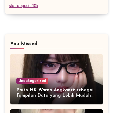
slot deposit 10k
You Missed
Uncategorized
Paito HK Warna Angkanet sebagai
Tampilan Data yang Lebih Mudah
Dipahami dan Dianalisis