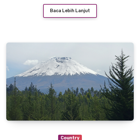
Baca Lebih Lanjut
Country