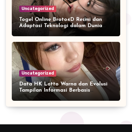
Uncategorized
Togel Online Broto4D Resmi dan
Adaptasi Teknologi dalam Dunia
Permainan
Uncategorized
Data HK Lotto Warna dan Evolusi
Tampilan Informasi Berbasis
Visualisasi Digital