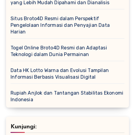
yang Lebih Mudah Dipahami dan Dianalisis
Situs Broto4D Resmi dalam Perspektif
Pengelolaan Informasi dan Penyajian Data
Harian
Togel Online Broto4D Resmi dan Adaptasi
Teknologi dalam Dunia Permainan
Data HK Lotto Warna dan Evolusi Tampilan
Informasi Berbasis Visualisasi Digital
Rupiah Anjlok dan Tantangan Stabilitas Ekonomi
Indonesia
Kunjungi: