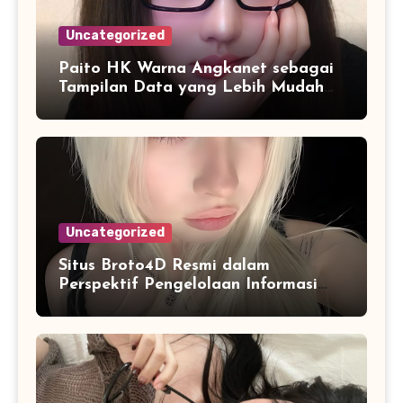
Uncategorized
Paito HK Warna Angkanet sebagai
Tampilan Data yang Lebih Mudah
Dipahami dan Dianalisis
Uncategorized
Situs Broto4D Resmi dalam
Perspektif Pengelolaan Informasi
dan Penyajian Data Harian