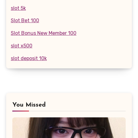
slot 5k
Slot Bet 100
Slot Bonus New Member 100
slot x500
slot deposit 10k
You Missed