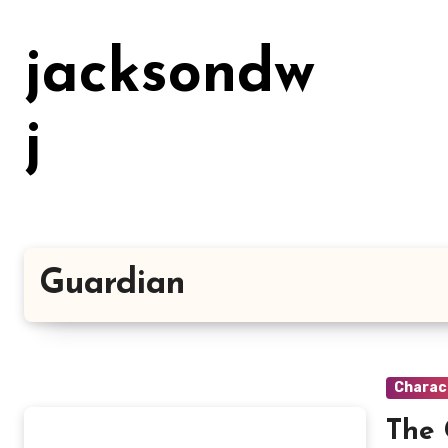
Lewati
ke
jacksondw
konten
j
Guardian
Charac
The 