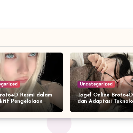
gorized
Uncategorized
Broto4D Resmi dalam
Togel Online Broto4D
ktif Pengelolaan
dan Adaptasi Teknolo
asi dan Penyajian
dalam Dunia Permain
Harian