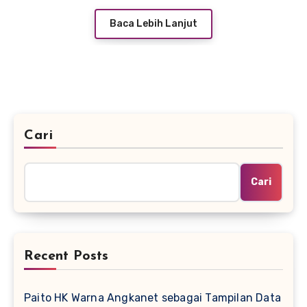
Baca Lebih Lanjut
Cari
Cari
Recent Posts
Paito HK Warna Angkanet sebagai Tampilan Data