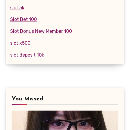
slot 5k
Slot Bet 100
Slot Bonus New Member 100
slot x500
slot deposit 10k
You Missed