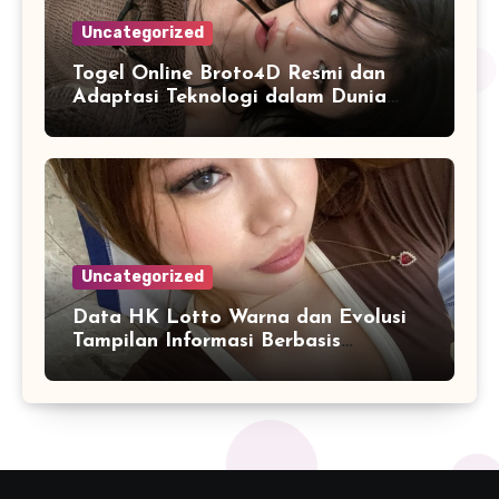
Uncategorized
Togel Online Broto4D Resmi dan
Adaptasi Teknologi dalam Dunia
Permainan
Uncategorized
Data HK Lotto Warna dan Evolusi
Tampilan Informasi Berbasis
Visualisasi Digital