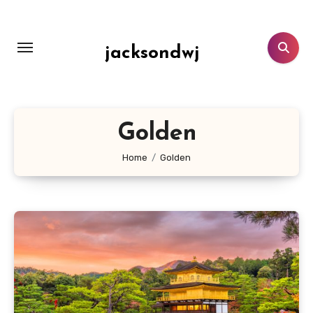
Lewati
ke
konten
jacksondwj
Golden
Home
Golden