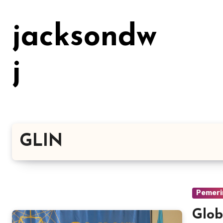
Lewati
ke
jacksondw
konten
j
GLIN
Pemeri
Glob