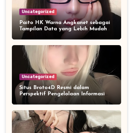
Uncategorized
Paito HK Warna Angkanet sebagai
Tampilan Data yang Lebih Mudah
Dipahami dan Dianalisis
Uncategorized
Situs Broto4D Resmi dalam
Perspektif Pengelolaan Informasi
dan Penyajian Data Harian