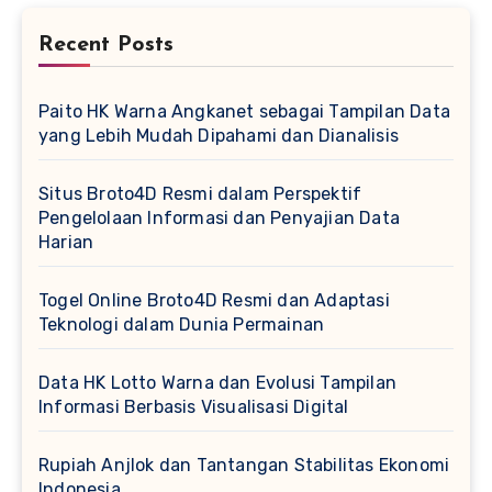
Recent Posts
Paito HK Warna Angkanet sebagai Tampilan Data
yang Lebih Mudah Dipahami dan Dianalisis
Situs Broto4D Resmi dalam Perspektif
Pengelolaan Informasi dan Penyajian Data
Harian
Togel Online Broto4D Resmi dan Adaptasi
Teknologi dalam Dunia Permainan
Data HK Lotto Warna dan Evolusi Tampilan
Informasi Berbasis Visualisasi Digital
Rupiah Anjlok dan Tantangan Stabilitas Ekonomi
Indonesia