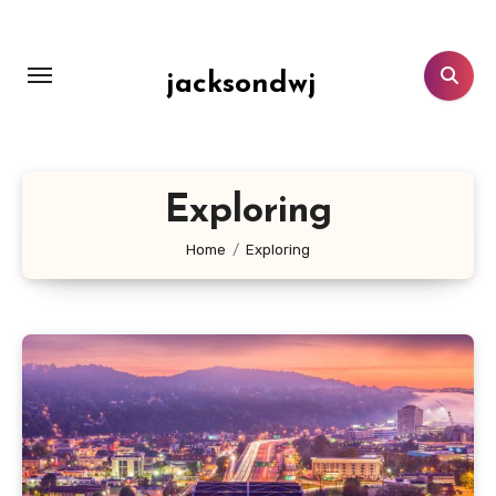
Lewati
ke
konten
jacksondwj
Exploring
Home
Exploring