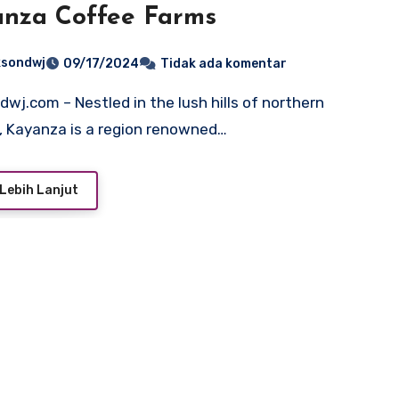
nza Coffee Farms
ksondwj
09/17/2024
Tidak ada komentar
, Kayanza is a region renowned…
Lebih Lanjut