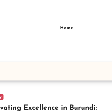
Home
y
ivating Excellence in Burundi: