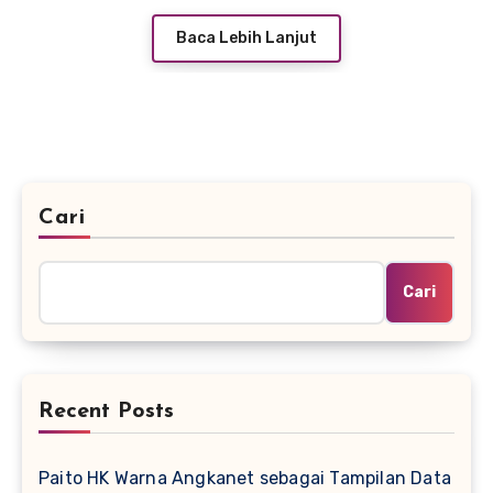
Baca Lebih Lanjut
Cari
Cari
Recent Posts
Paito HK Warna Angkanet sebagai Tampilan Data