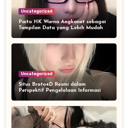
Uncategorized
Paito HK Warna Angkanet sebagai
Tampilan Data yang Lebih Mudah
Dipahami dan Dianalisis
Uncategorized
Situs Broto4D Resmi dalam
Perspektif Pengelolaan Informasi
dan Penyajian Data Harian