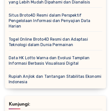
yang Lebih Mudah Dipahami dan Dianalisis
Situs Broto4D Resmi dalam Perspektif
Pengelolaan Informasi dan Penyajian Data
Harian
Togel Online Broto4D Resmi dan Adaptasi
Teknologi dalam Dunia Permainan
Data HK Lotto Warna dan Evolusi Tampilan
Informasi Berbasis Visualisasi Digital
Rupiah Anjlok dan Tantangan Stabilitas Ekonomi
Indonesia
Kunjungi: