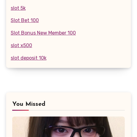
slot 5k
Slot Bet 100
Slot Bonus New Member 100
slot x500
slot deposit 10k
You Missed