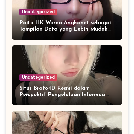
Uncategorized
Paito HK Warna Angkanet sebagai
Tampilan Data yang Lebih Mudah
Dipahami dan Dianalisis
Uncategorized
Situs Broto4D Resmi dalam
Perspektif Pengelolaan Informasi
dan Penyajian Data Harian