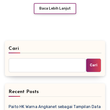
Baca Lebih Lanjut
Cari
Cari
Recent Posts
Paito HK Warna Angkanet sebagai Tampilan Data