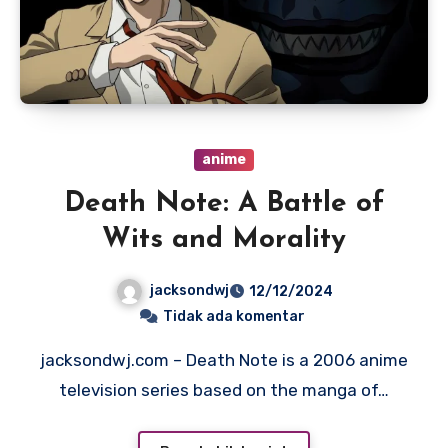
anime
Death Note: A Battle of
Wits and Morality
jacksondwj
12/12/2024
Tidak ada komentar
jacksondwj.com – Death Note is a 2006 anime
television series based on the manga of…