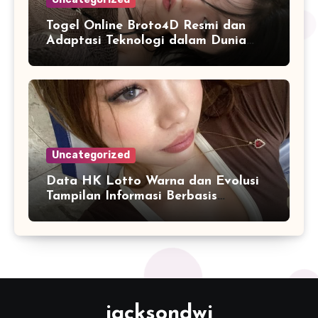
Togel Online Broto4D Resmi dan
Adaptasi Teknologi dalam Dunia
Permainan
Uncategorized
Data HK Lotto Warna dan Evolusi
Tampilan Informasi Berbasis
Visualisasi Digital
jacksondwj