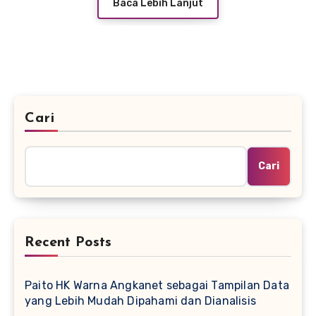
Baca Lebih Lanjut
Cari
Cari
Recent Posts
Paito HK Warna Angkanet sebagai Tampilan Data
yang Lebih Mudah Dipahami dan Dianalisis