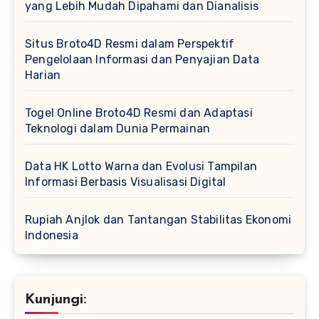
yang Lebih Mudah Dipahami dan Dianalisis
Situs Broto4D Resmi dalam Perspektif
Pengelolaan Informasi dan Penyajian Data
Harian
Togel Online Broto4D Resmi dan Adaptasi
Teknologi dalam Dunia Permainan
Data HK Lotto Warna dan Evolusi Tampilan
Informasi Berbasis Visualisasi Digital
Rupiah Anjlok dan Tantangan Stabilitas Ekonomi
Indonesia
Kunjungi: