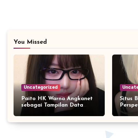
You Missed
Uncategorized
Uncate
Paito HK Warna Angkanet
Situs 
sebagai Tampilan Data
Perspe
yang Lebih Mudah
Inform
Dipahami dan Dianalisis
Data 