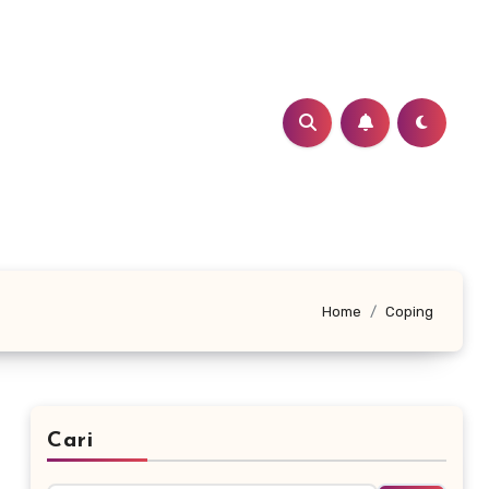
Home
Coping
Cari