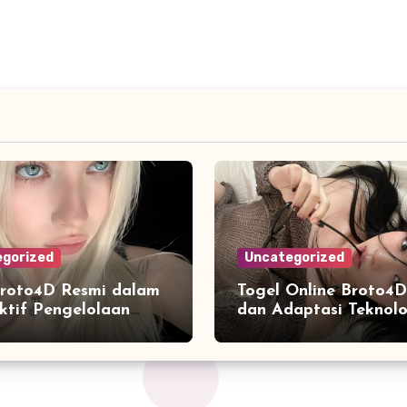
gorized
Uncategorized
Broto4D Resmi dalam
Togel Online Broto4D
ktif Pengelolaan
dan Adaptasi Teknolo
asi dan Penyajian
dalam Dunia Permain
Harian