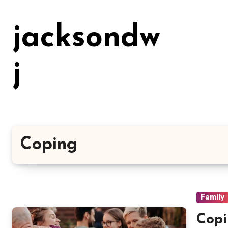
Lewati
ke
jacksondw
konten
j
Coping
Family
Copi