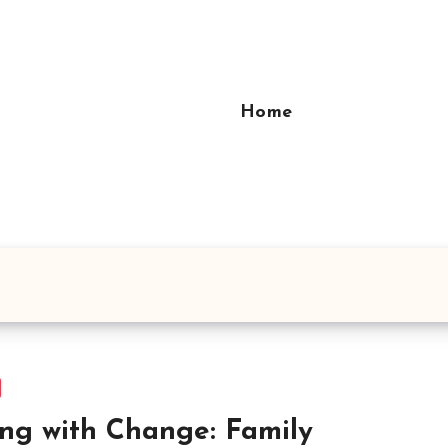
Home
ng with Change: Family