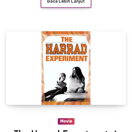
Baca Lebih Lanjut
Movie