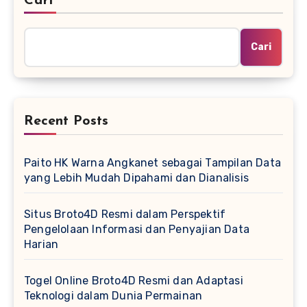
Cari
Cari
Recent Posts
Paito HK Warna Angkanet sebagai Tampilan Data
yang Lebih Mudah Dipahami dan Dianalisis
Situs Broto4D Resmi dalam Perspektif
Pengelolaan Informasi dan Penyajian Data
Harian
Togel Online Broto4D Resmi dan Adaptasi
Teknologi dalam Dunia Permainan