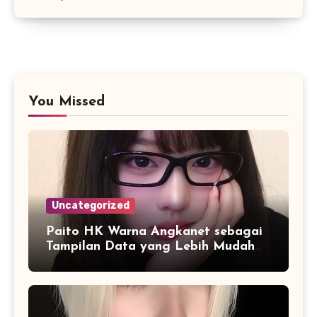
You Missed
Uncategorized
Paito HK Warna Angkanet sebagai
Tampilan Data yang Lebih Mudah
Dipahami dan Dianalisis