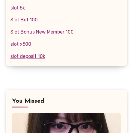
slot 5k
Slot Bet 100
Slot Bonus New Member 100
slot x500
slot deposit 10k
You Missed