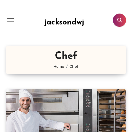
Lewati
ke
konten
jacksondwj
Chef
Home
Chef