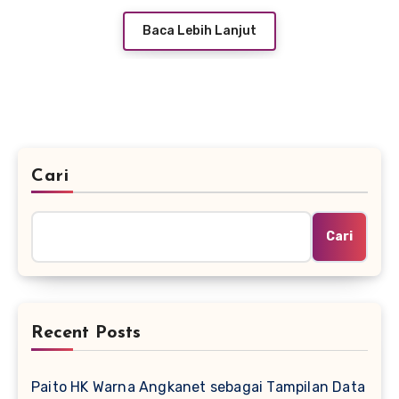
Baca Lebih Lanjut
Cari
Cari
Recent Posts
Paito HK Warna Angkanet sebagai Tampilan Data