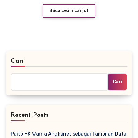
Baca Lebih Lanjut
Cari
Cari
Recent Posts
Paito HK Warna Angkanet sebagai Tampilan Data