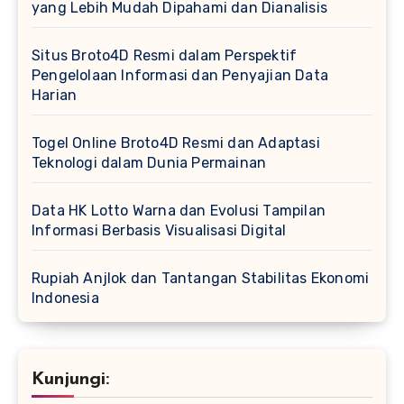
yang Lebih Mudah Dipahami dan Dianalisis
Situs Broto4D Resmi dalam Perspektif
Pengelolaan Informasi dan Penyajian Data
Harian
Togel Online Broto4D Resmi dan Adaptasi
Teknologi dalam Dunia Permainan
Data HK Lotto Warna dan Evolusi Tampilan
Informasi Berbasis Visualisasi Digital
Rupiah Anjlok dan Tantangan Stabilitas Ekonomi
Indonesia
Kunjungi: