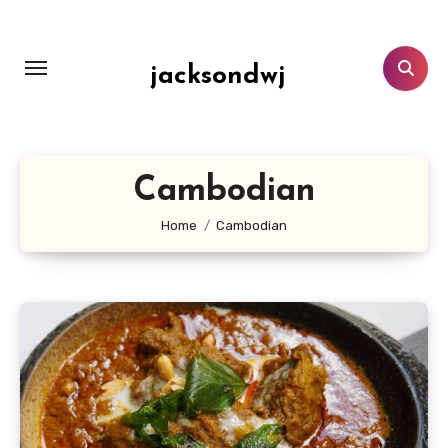
Lewati
ke
konten
jacksondwj
Cambodian
Home
Cambodian