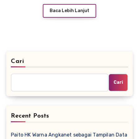
Baca Lebih Lanjut
Cari
Cari
Recent Posts
Paito HK Warna Angkanet sebagai Tampilan Data