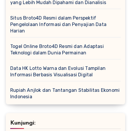
yang Lebih Mudah Dipahami dan Dianalisis
Situs Broto4D Resmi dalam Perspektif
Pengelolaan Informasi dan Penyajian Data
Harian
Togel Online Broto4D Resmi dan Adaptasi
Teknologi dalam Dunia Permainan
Data HK Lotto Warna dan Evolusi Tampilan
Informasi Berbasis Visualisasi Digital
Rupiah Anjlok dan Tantangan Stabilitas Ekonomi
Indonesia
Kunjungi: