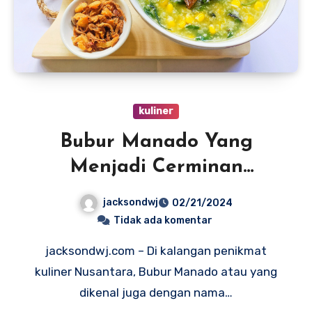
kuliner
Bubur Manado Yang
Menjadi Cerminan
Harmoni Kuliner Sulawesi
jacksondwj
02/21/2024
Utara
Tidak ada komentar
jacksondwj.com – Di kalangan penikmat
kuliner Nusantara, Bubur Manado atau yang
dikenal juga dengan nama…