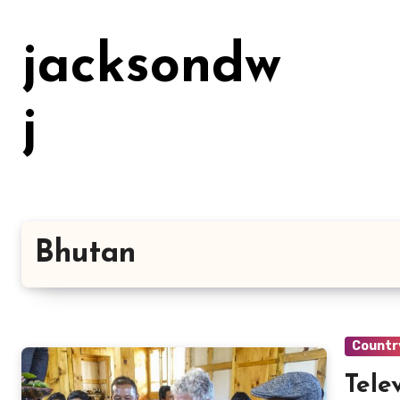
Lewati
ke
jacksondw
konten
j
Bhutan
Countr
Tele