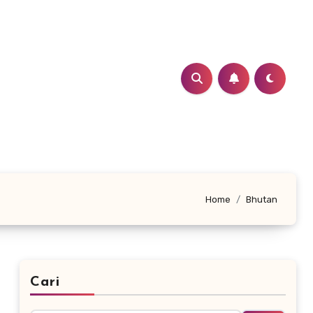
Home
Bhutan
Cari