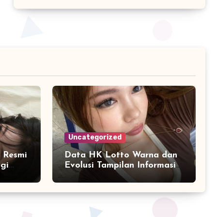
Uncategorized
 Resmi
Data HK Lotto Warna dan
gi
Evolusi Tampilan Informasi
an
Berbasis Visualisasi Digital