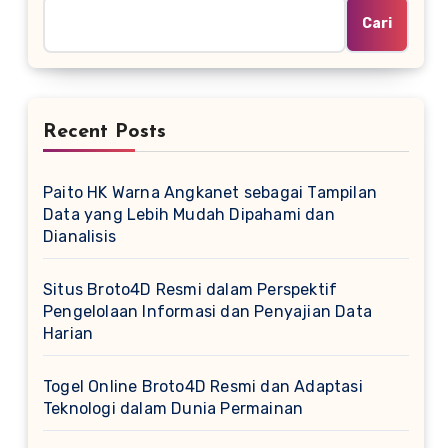
Cari
Recent Posts
Paito HK Warna Angkanet sebagai Tampilan
Data yang Lebih Mudah Dipahami dan
Dianalisis
Situs Broto4D Resmi dalam Perspektif
Pengelolaan Informasi dan Penyajian Data
Harian
Togel Online Broto4D Resmi dan Adaptasi
Teknologi dalam Dunia Permainan