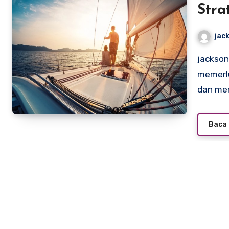
Str
jac
jacksondwj.com – Berlayar adalah olahraga yang
memerl
dan me
Baca 