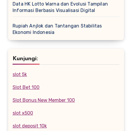
Data HK Lotto Warna dan Evolusi Tampilan
Informasi Berbasis Visualisasi Digital
Rupiah Anjlok dan Tantangan Stabilitas
Ekonomi Indonesia
Kunjungi:
slot 5k
Slot Bet 100
Slot Bonus New Member 100
slot x500
slot deposit 10k