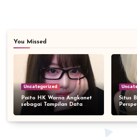
You Missed
Uncategorized
Uncate
Paito HK Warna Angkanet
Situs 
sebagai Tampilan Data
Perspe
yang Lebih Mudah
Inform
Dipahami dan Dianalisis
Data 